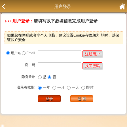
用户登录
用户登录：
请填写以下必填信息完成用户登录
如果您在网吧或者非个人电脑，建议设置Cookie有效期为 即时，以保
证账户安全
用户名
Email
密 码
隐身登录
是
否
登录有效期:
一年
一月
一天
即时