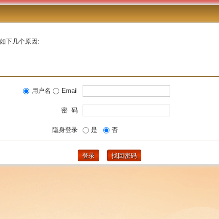
如下几个原因:
用户名
Email
密 码
隐身登录
是
否