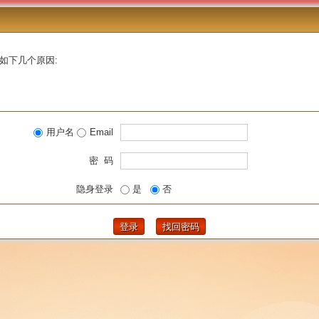
如下几个原因:
用户名
Email
密 码
隐身登录
是
否