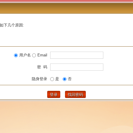
如下几个原因:
用户名
Email
密 码
隐身登录
是
否