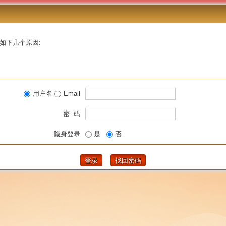
如下几个原因:
用户名
Email
密 码
隐身登录
是
否