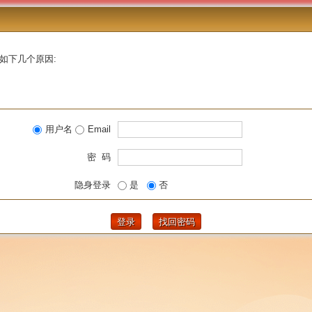
如下几个原因:
用户名
Email
密 码
隐身登录
是
否