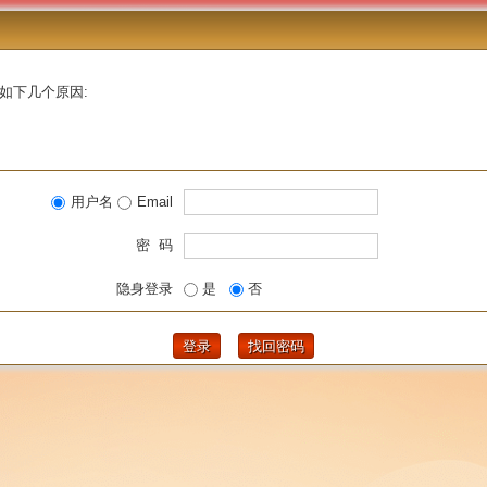
如下几个原因:
用户名
Email
密 码
隐身登录
是
否