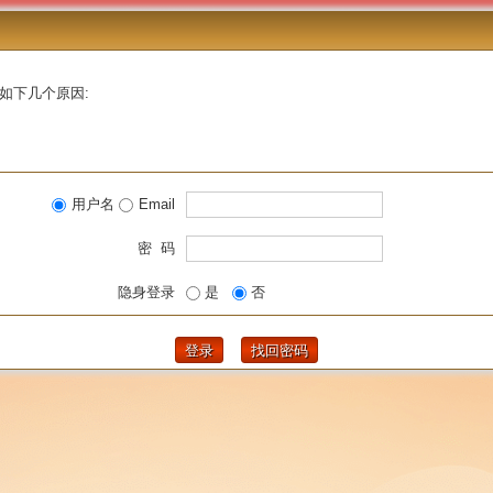
如下几个原因:
用户名
Email
密 码
隐身登录
是
否