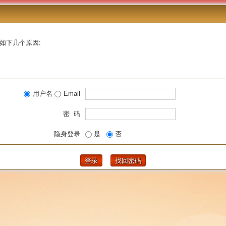
如下几个原因:
用户名
Email
密 码
隐身登录
是
否