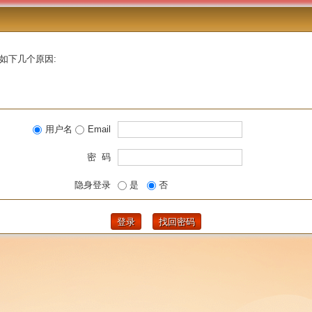
如下几个原因:
用户名
Email
密 码
隐身登录
是
否